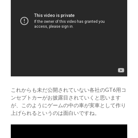
これからも未だ公開されていない各社のGT6用コ
ンセプトカーがお披露目されていくと思います
が、このようにゲームの中の車が実車として作り
上げられるというのは面白いですね。