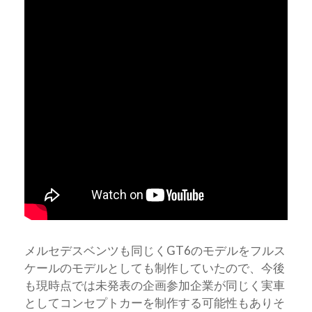
メルセデスベンツも同じくGT6のモデルをフルス
ケールのモデルとしても制作していたので、今後
も現時点では未発表の企画参加企業が同じく実車
としてコンセプトカーを制作する可能性もありそ