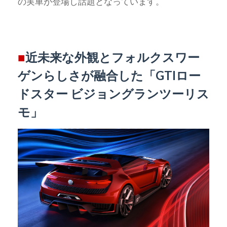
の実車が登場し話題となっています。
■
近未来な外観とフォルクスワー
ゲンらしさが融合した「GTIロー
ドスター ビジョングランツーリス
モ」