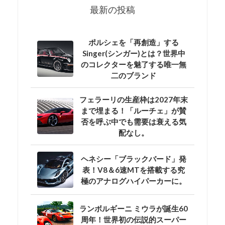
最新の投稿
ポルシェを「再創造」する
Singer(シンガー)とは？世界中
のコレクターを魅了する唯一無
二のブランド
フェラーリの生産枠は2027年末
まで埋まる！「ルーチェ」が賛
否を呼ぶ中でも需要は衰える気
配なし。
ヘネシー「ブラックバード」発
表！V8＆6速MTを搭載する究
極のアナログハイパーカーに。
ランボルギーニ ミウラが誕生60
周年！世界初の伝説的スーパー