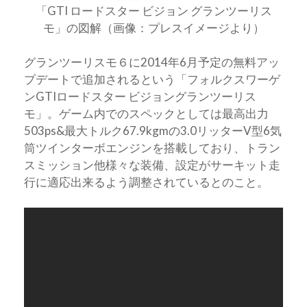
「GTI ロードスター ビジョン グランツーリス
モ」の図解（画像：プレスイメージより）
グランツーリスモ６に2014年6月予定の無料アッ
プデートで追加されるという「フォルクスワーゲ
ンGTIロードスター ビジョングランツーリス
モ」。ゲーム内でのスペックとしては最高出力
503ps&最大トルク67.9kgmの3.0リッターV型6気
筒ツインターボエンジンを搭載しており、トラン
スミッション他様々な装備、設定がサーキット走
行に適応出来るよう調整されているとのこと。