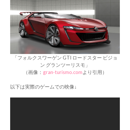
「フォルクスワーゲン GTI ロードスター ビジョ
ン グランツーリスモ」
（画像：
gran-turismo.com
より引用）
以下は実際のゲームでの映像↓