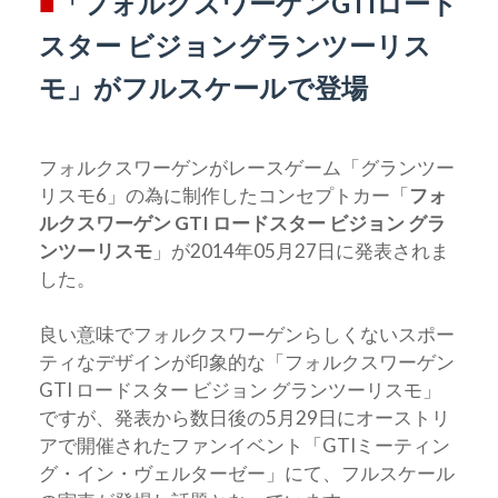
■
「フォルクスワーゲンGTIロード
スター ビジョングランツーリス
モ」がフルスケールで登場
フォルクスワーゲンがレースゲーム「グランツー
リスモ6」の為に制作したコンセプトカー「
フォ
ルクスワーゲン GTI ロードスター ビジョン グラ
ンツーリスモ
」が2014年05月27日に発表されま
した。
良い意味でフォルクスワーゲンらしくないスポー
ティなデザインが印象的な「フォルクスワーゲン
GTI ロードスター ビジョン グランツーリスモ」
ですが、発表から数日後の5月29日にオーストリ
アで開催されたファンイベント「GTIミーティン
グ・イン・ヴェルターゼー」にて、フルスケール