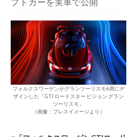
プトカーを実車で公開
フォルクスワーゲンがグランツーリスモ6用にデ
ザインした「GTI ロードスター ビジョン グラン
ツーリスモ」
（画像：プレスイメージより）