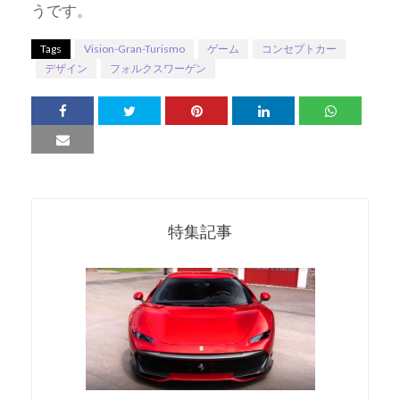
うです。
Tags
Vision-Gran-Turismo
ゲーム
コンセプトカー
デザイン
フォルクスワーゲン
特集記事