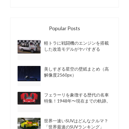
Popular Posts
軽トラに戦闘機のエンジンを搭載
した改造モデルがヤバすぎる
美しすぎる星空の壁紙まとめ（高
解像度2560px）
フェラーリを象徴する歴代の名車
特集！1948年〜現在までの軌跡。
世界一速いSUVはどんなクルマ？
「世界最速のSUVランキング」