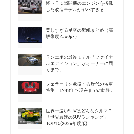
軽トラに戦闘機のエンジンを搭載
した改造モデルがヤバすぎる
美しすぎる星空の壁紙まとめ（高
解像度2560px）
ランエボの最終モデル「ファイナ
ルエディション」がオーナーに届
くまで。
フェラーリを象徴する歴代の名車
特集！1948年〜現在までの軌跡。
世界一速いSUVはどんなクルマ？
「世界最速のSUVランキング」
TOP10(2026年度版)