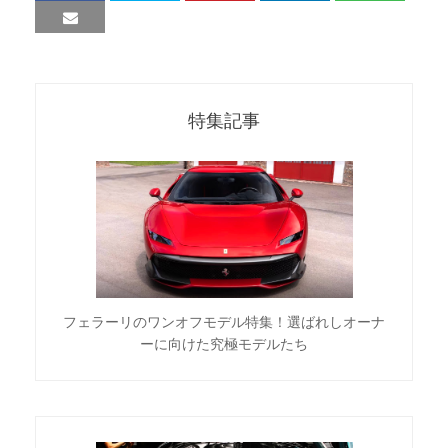
特集記事
フェラーリのワンオフモデル特集！選ばれしオーナ
ーに向けた究極モデルたち