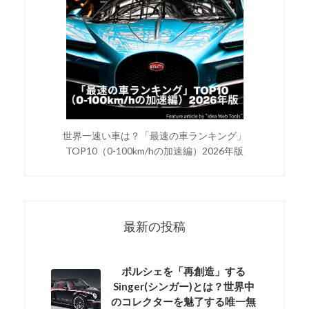
世界一速い車は？「最速の車ランキング」
TOP10（0-100km/hの加速編）2026年版
最新の投稿
ポルシェを「再創造」する
Singer(シンガー)とは？世界中
のコレクターを魅了する唯一無