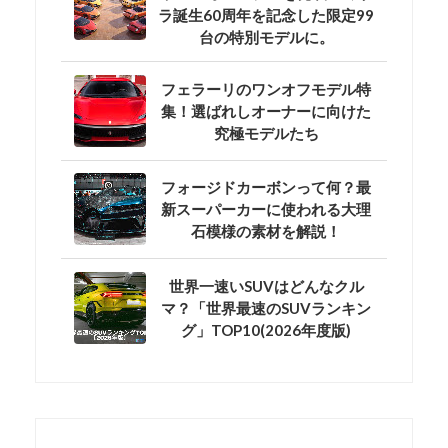
ラ誕生60周年を記念した限定99
台の特別モデルに。
フェラーリのワンオフモデル特
集！選ばれしオーナーに向けた
究極モデルたち
フォージドカーボンって何？最
新スーパーカーに使われる大理
石模様の素材を解説！
世界一速いSUVはどんなクル
マ？「世界最速のSUVランキン
グ」TOP10(2026年度版)