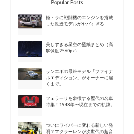
Popular Posts
軽トラに戦闘機のエンジンを搭載
した改造モデルがヤバすぎる
美しすぎる星空の壁紙まとめ（高
解像度2560px）
ランエボの最終モデル「ファイナ
ルエディション」がオーナーに届
くまで。
フェラーリを象徴する歴代の名車
特集！1948年〜現在までの軌跡。
ついにワイパーに変わる新しい発
明？マクラーレンが次世代の超音