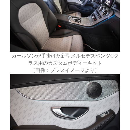
カールソンが手掛けた新型メルセデスベンツCク
ラス用のカスタムボディーキット
（画像：プレスイメージより）