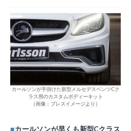
カールソンが手掛けた新型メルセデスベンツCク
ラス用のカスタムボディーキット
（画像：プレスイメージより）
■
カールソンが早くも新型Cクラス