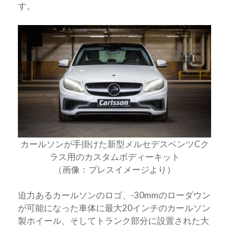
す。
カールソンが手掛けた新型メルセデスベンツCク
ラス用のカスタムボディーキット
（画像：プレスイメージより）
迫力あるカールソンのロゴ、-30mmのローダウン
が可能になった車体に最大20インチのカールソン
製ホイール、そしてトランク部分に設置された大