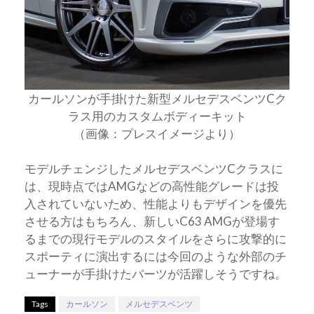
カールソンが手掛けた新型メルセデスベンツCク
ラス用のカスタムボディーキット
（画像：プレスイメージより）
モデルチェンジしたメルセデスベンツCクラスに
は、現時点ではAMGなどの高性能グレードは投
入されていないため、性能よりもデザインを優先
させる方はもちろん、新しいC63 AMGが登場す
るまでの現行モデルのスタイルをさらに攻撃的に
スポーティに演出するには今回のような外部のチ
ューナーが手掛けたパーツが活躍しそうですね。
Tags
カールソン
メルセデスベンツ