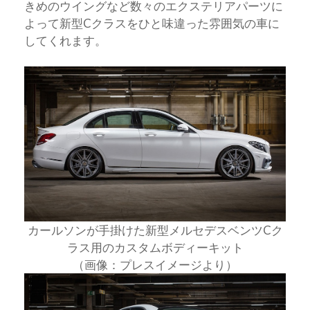
きめのウイングなど数々のエクステリアパーツに
よって新型Cクラスをひと味違った雰囲気の車に
してくれます。
カールソンが手掛けた新型メルセデスベンツCク
ラス用のカスタムボディーキット
（画像：プレスイメージより）