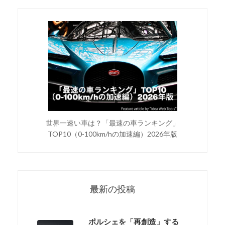
世界一速い車は？「最速の車ランキング」
TOP10（0-100km/hの加速編）2026年版
最新の投稿
ポルシェを「再創造」する