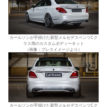
カールソンが手掛けた新型メルセデスベンツCク
ラス用のカスタムボディーキット
（画像：プレスイメージより）
カールソンが手掛けた新型メルセデスベンツCク