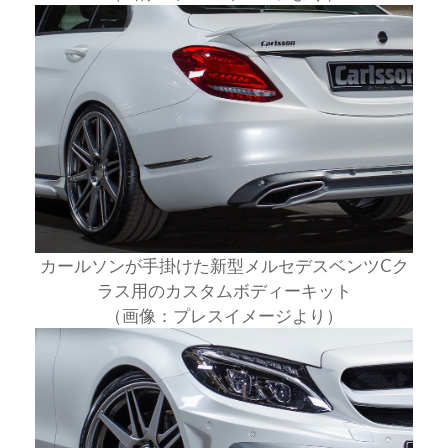
カールソンが手掛けた新型メルセデスベンツCク
ラス用のカスタムボディーキット
（画像：プレスイメージより）