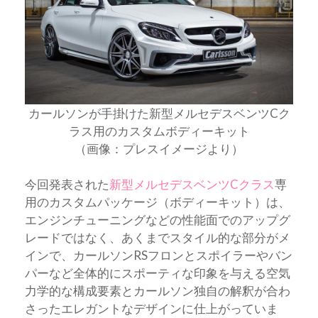
カールソンが手掛けた新型メルセデスベンツCク
ラス用のカスタムボディーキット
（画像：プレスイメージより）
今回発表された
新型メルセデスベンツCクラス
専
用のカスタムパッケージ（ボディーキット）は、
エンジンチューニングなどの性能面でのアップグ
レードではなく、あくまでスタイル的な部分がメ
インで、カールソンRSフロンとスポイラーやバン
パーなど全体的にスポーティな印象を与える空気
力学的な構成要素とカールソン独自の解釈が合わ
さったエレガントなデザインに仕上がっていま