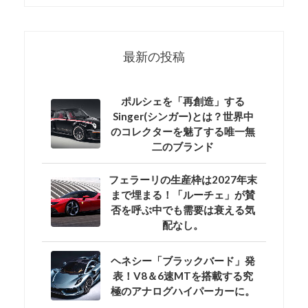
最新の投稿
ポルシェを「再創造」する
Singer(シンガー)とは？世界中
のコレクターを魅了する唯一無
二のブランド
フェラーリの生産枠は2027年末
まで埋まる！「ルーチェ」が賛
否を呼ぶ中でも需要は衰える気
配なし。
ヘネシー「ブラックバード」発
表！V8＆6速MTを搭載する究
極のアナログハイパーカーに。