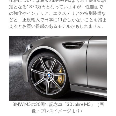
価格については通常のBMW M5より若干高めの設
定となる1870万円となっていますが、性能面で
の強化やインテリア、エクステリアの特別装備な
どと、正規輸入で日本に11台しかないことを踏ま
えるとお買い得感のあるモデルかもしれません。
BMW M5の30周年記念車「30 Jahre M5」（画
像：プレスイメージより）