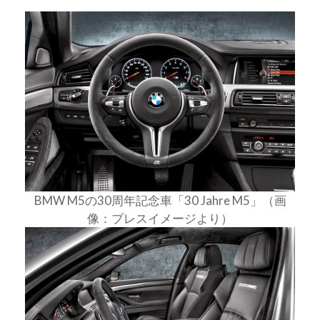
BMW M5の30周年記念車「30 Jahre M5」（画
像：プレスイメージより）