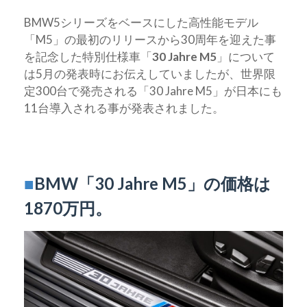
BMW5シリーズをベースにした高性能モデル
「M5」の最初のリリースから30周年を迎えた事
を記念した特別仕様車「
30 Jahre M5
」について
は5月の発表時にお伝えしていましたが、世界限
定300台で発売される「30 Jahre M5」が日本にも
11台導入される事が発表されました。
■
BMW「30 Jahre M5」の価格は
1870万円。