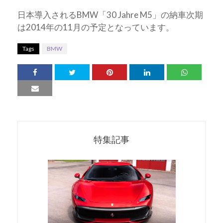
日本導入されるBMW「30 Jahre M5」の納車次期
は2014年の11月の予定となっています。
Tags
BMW
特集記事