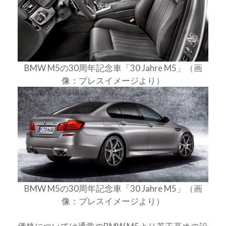
BMW M5の30周年記念車「30 Jahre M5」（画
像：プレスイメージより）
BMW M5の30周年記念車「30 Jahre M5」（画
像：プレスイメージより）