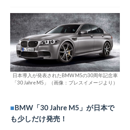
日本導入が発表されたBMW M5の30周年記念車
「30 Jahre M5」（画像：プレスイメージより）
■
BMW「30 Jahre M5」が日本で
も少しだけ発売！