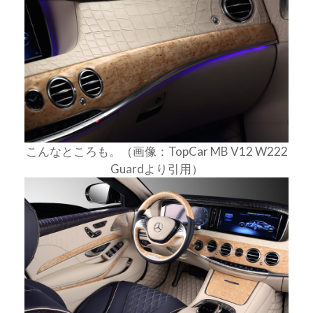
こんなところも。（画像：TopCar MB V12 W222
Guardより引用）