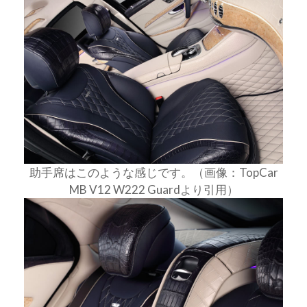
助手席はこのような感じです。（画像：TopCar
MB V12 W222 Guardより引用）