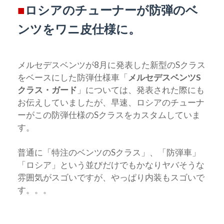
■
ロシアのチューナーが防弾のベ
ンツをワニ皮仕様に。
メルセデスベンツが8月に発表した新型のSクラス
をベースにした防弾仕様車「
メルセデスベンツS
クラス・ガード
」については、発表された際にも
お伝えしていましたが、早速、ロシアのチューナ
ーがこの防弾仕様のSクラスをカスタムしていま
す。
普通に「特注のベンツのSクラス」、「防弾車」
「ロシア」という並びだけでもかなりヤバそうな
雰囲気がスゴいですが、やっぱり内装もスゴいで
す。。。