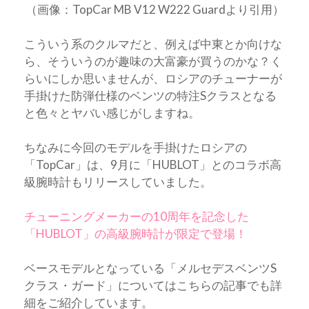
（画像：TopCar MB V12 W222 Guardより引用）
こういう系のクルマだと、例えば中東とか向けな
ら、そういうのが趣味の大富豪が買うのかな？く
らいにしか思いませんが、ロシアのチューナーが
手掛けた防弾仕様のベンツの特注Sクラスとなる
と色々とヤバい感じがしますね。
ちなみに今回のモデルを手掛けたロシアの
「TopCar」は、9月に「HUBLOT」とのコラボ高
級腕時計もリリースしていました。
チューニングメーカーの10周年を記念した
「HUBLOT」の高級腕時計が限定で登場！
ベースモデルとなっている「メルセデスベンツS
クラス・ガード」についてはこちらの記事でも詳
細をご紹介しています。