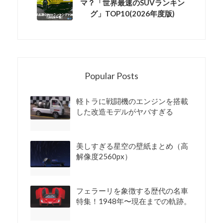
マ？「世界最速のSUVランキン
グ」TOP10(2026年度版)
Popular Posts
軽トラに戦闘機のエンジンを搭載
した改造モデルがヤバすぎる
美しすぎる星空の壁紙まとめ（高
解像度2560px）
フェラーリを象徴する歴代の名車
特集！1948年〜現在までの軌跡。