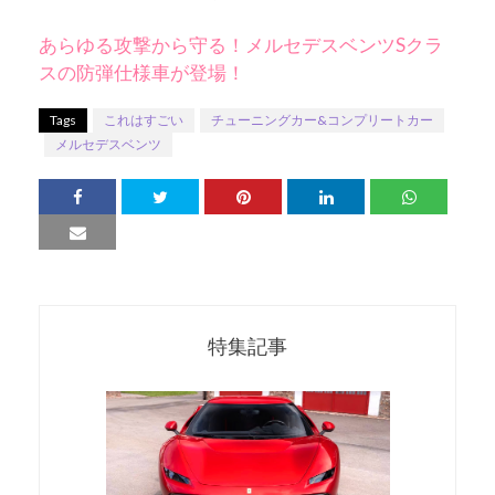
あらゆる攻撃から守る！メルセデスベンツSクラ
スの防弾仕様車が登場！
Tags
これはすごい
チューニングカー&コンプリートカー
メルセデスベンツ
特集記事