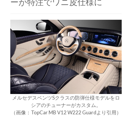
ーが特注でワニ皮仕様に
メルセデスベンツSクラスの防弾仕様モデルをロ
シアのチューナーがカスタム。
（画像：TopCar MB V12 W222 Guardより引用）