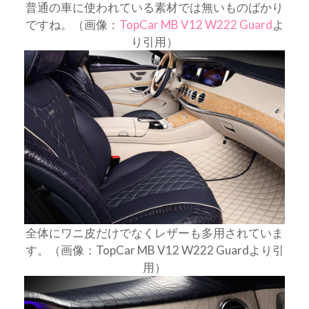
普通の車に使われている素材では無いものばかり
ですね。（画像：
TopCar MB V12 W222 Guard
よ
り引用）
全体にワニ皮だけでなくレザーも多用されていま
す。（画像：TopCar MB V12 W222 Guardより引
用）