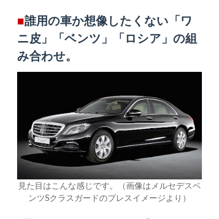
■
誰用の車か想像したくない「ワ
ニ皮」「ベンツ」「ロシア」の組
み合わせ。
見た目はこんな感じです。（画像はメルセデスベ
ンツSクラスガードのプレスイメージより）