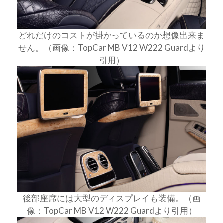
どれだけのコストが掛かっているのか想像出来ま
せん。（画像：TopCar MB V12 W222 Guardより
引用）
後部座席には大型のディスプレイも装備。（画
像：TopCar MB V12 W222 Guardより引用）