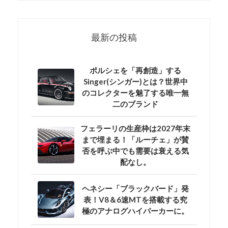
最新の投稿
ポルシェを「再創造」する
Singer(シンガー)とは？世界中
のコレクターを魅了する唯一無
二のブランド
フェラーリの生産枠は2027年末
まで埋まる！「ルーチェ」が賛
否を呼ぶ中でも需要は衰える気
配なし。
ヘネシー「ブラックバード」発
表！V8＆6速MTを搭載する究
極のアナログハイパーカーに。