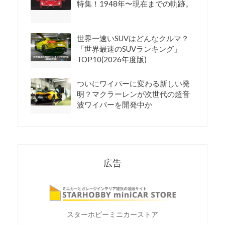
特集！1948年〜現在までの軌跡。
世界一速いSUVはどんなクルマ？
「世界最速のSUVランキング」
TOP10(2026年度版)
ついにワイパーに変わる新しい発
明？マクラーレンが次世代の超音
波ワイパーを開発中か
広告
スターホビーミニカーストア