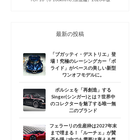
最新の投稿
「ブガッティ・デストリエ」登
場！究極のレーシングカー「ボ
ライド」がベースの美しい新型
ワンオフモデルに。
ポルシェを「再創造」する
Singer(シンガー)とは？世界中
のコレクターを魅了する唯一無
二のブランド
フェラーリの生産枠は2027年末
まで埋まる！「ルーチェ」が賛
否を呼ぶ中でも需要は衰える気