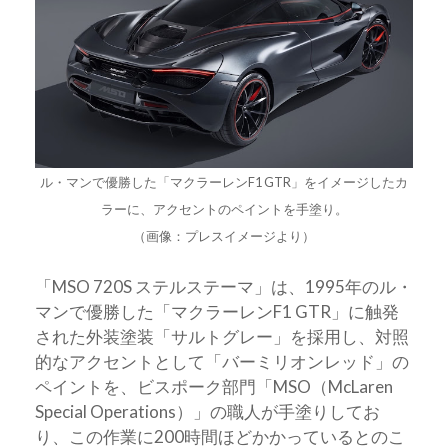
ル・マンで優勝した「マクラーレンF1 GTR」をイメージしたカ
ラーに、アクセントのペイントを手塗り。
（画像：プレスイメージより）
「MSO 720S ステルステーマ」は、1995年のル・
マンで優勝した「マクラーレンF1 GTR」に触発
された外装塗装「サルトグレー」を採用し、対照
的なアクセントとして「バーミリオンレッド」の
ペイントを、ビスポーク部門「MSO（McLaren
Special Operations）」の職人が手塗りしてお
り、この作業に200時間ほどかかっているとのこ