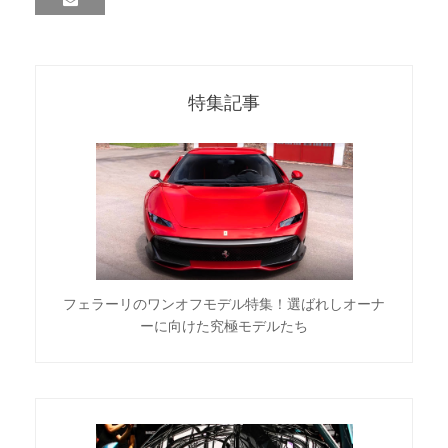
特集記事
フェラーリのワンオフモデル特集！選ばれしオーナ
ーに向けた究極モデルたち