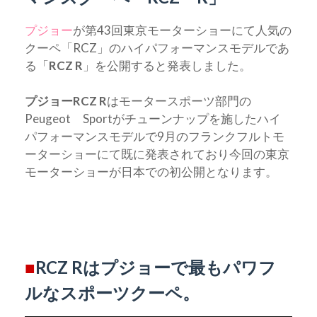
プジョー
が第43回東京モーターショーにて人気の
クーペ「RCZ」のハイパフォーマンスモデルであ
る「
RCZ R
」を公開すると発表しました。
プジョーRCZ R
はモータースポーツ部門の
Peugeot Sportがチューンナップを施したハイ
パフォーマンスモデルで9月のフランクフルトモ
ーターショーにて既に発表されており今回の東京
モーターショーが日本での初公開となります。
■
RCZ Rはプジョーで最もパワフ
ルなスポーツクーペ。