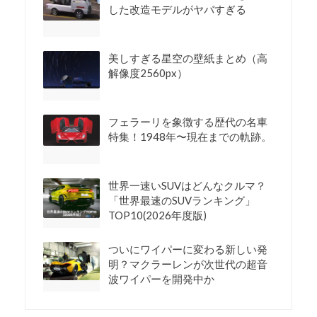
した改造モデルがヤバすぎる
美しすぎる星空の壁紙まとめ（高
解像度2560px）
フェラーリを象徴する歴代の名車
特集！1948年〜現在までの軌跡。
世界一速いSUVはどんなクルマ？
「世界最速のSUVランキング」
TOP10(2026年度版)
ついにワイパーに変わる新しい発
明？マクラーレンが次世代の超音
波ワイパーを開発中か