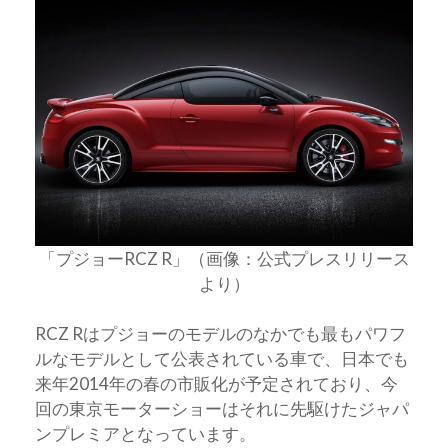
「プジョーRCZ R」（画像：公式プレスリリース
より）
RCZ Rはプジョーのモデルのなかでも最もパワフ
ルなモデルとして公表されている車で、日本でも
来年2014年の春の市販化が予定されており、今
回の東京モーターショーはそれに先駆けたジャパ
ンプレミアとなっています。