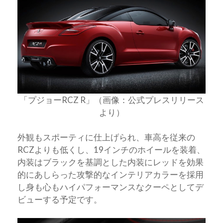
「プジョーRCZ R」（画像：公式プレスリリース
より）
外観もスポーティに仕上げられ、車高を従来の
RCZよりも低くし、19インチのホイールを装着、
内装はブラックを基調とした内装にレッドを効果
的にあしらった攻撃的なインテリアカラーを採用
し身も心もハイパフォーマンスなクーペとしてデ
ビューする予定です。