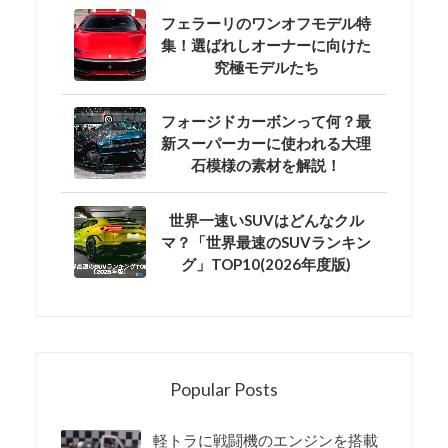
フェラーリのワンオフモデル特
集！選ばれしオーナーに向けた
究極モデルたち
フォージドカーボンって何？最
新スーパーカーに使われる大理
石模様の素材を解説！
世界一速いSUVはどんなクル
マ？「世界最速のSUVランキン
グ」TOP10(2026年度版)
Popular Posts
軽トラに戦闘機のエンジンを搭載