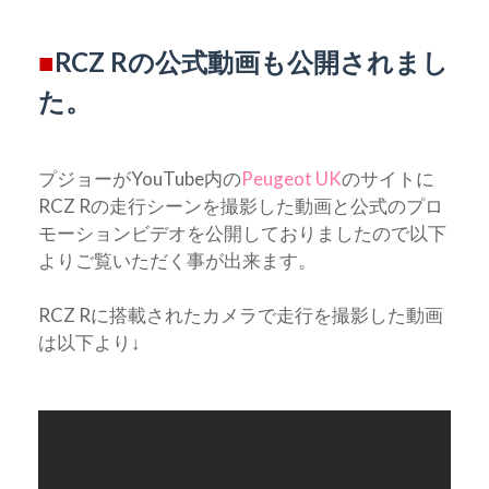
■
RCZ Rの公式動画も公開されまし
た。
プジョーがYouTube内の
Peugeot UK
のサイトに
RCZ Rの走行シーンを撮影した動画と公式のプロ
モーションビデオを公開しておりましたので以下
よりご覧いただく事が出来ます。
RCZ Rに搭載されたカメラで走行を撮影した動画
は以下より↓