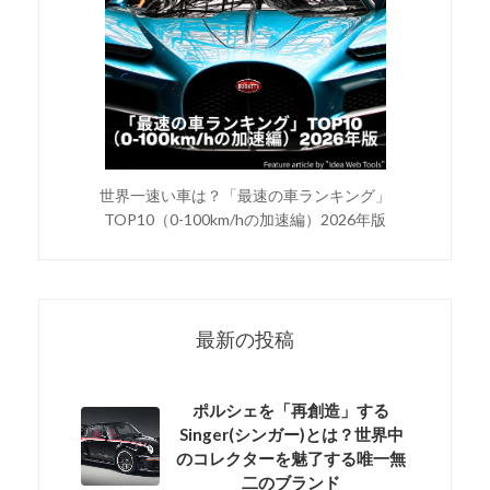
世界一速い車は？「最速の車ランキング」
TOP10（0-100km/hの加速編）2026年版
最新の投稿
ポルシェを「再創造」する
Singer(シンガー)とは？世界中
のコレクターを魅了する唯一無
二のブランド