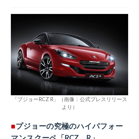
「プジョーRCZ R」（画像：公式プレスリリース
より）
■
プジョーの究極のハイパフォー
マンスクーペ「RCZ R」