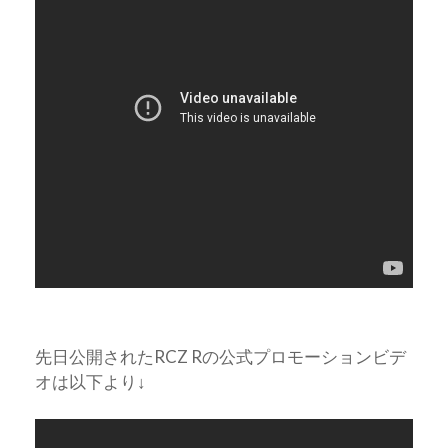
先日公開されたRCZ Rの公式プロモーションビデ
オは以下より↓