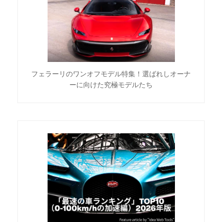
フェラーリのワンオフモデル特集！選ばれしオーナ
ーに向けた究極モデルたち