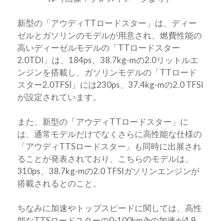
新型の「アウディTTロードスター」は、ディー
ゼルとガソリンのモデルが用意され、燃費性能の
高いディーゼルモデルの「TTロードスター
2.0TDI」は、184ps、38.7kg-mの2.0リットルエ
ンジンを搭載し、ガソリンモデルの「TTロード
スター2.0TFSI」には230ps、37.4kg-mの2.0 TFSI
が設定されています。
また、新型の「アウディTTロードスター」に
は、通常モデルだけでなくさらに高性能な仕様の
「アウディTTSロードスター」も同時に出展され
ることが発表されており、こちらのモデルは、
310ps、38.7kg-mの2.0 TFSIガソリンエンジンが
搭載されるとのこと。
ちなみに加速やトップスピードに関しては、高性
能なTTSロードスターの0-100km/hの加速が4.9