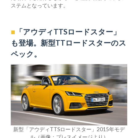
ステムとなっています。
■
「アウディTTSロードスター」
も登場。新型TTロードスターのス
ペック。
新型「アウディTTSロードスター」2015年モデ
ル（画像：プレスイメージより）