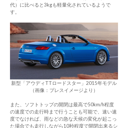
代）に比べると3kgも軽量化されているようで
す。
新型「アウディTTロードスター」2015年モデル
（画像：プレスイメージより）
また、ソフトトップの開閉は最高で50km/h程度
の速度での走行時まで行うことも可能で、速い速
度でなければ、雨などの急な天候の変化が起こっ
た場合でも走行しながら10秒程度で開閉出来るシ