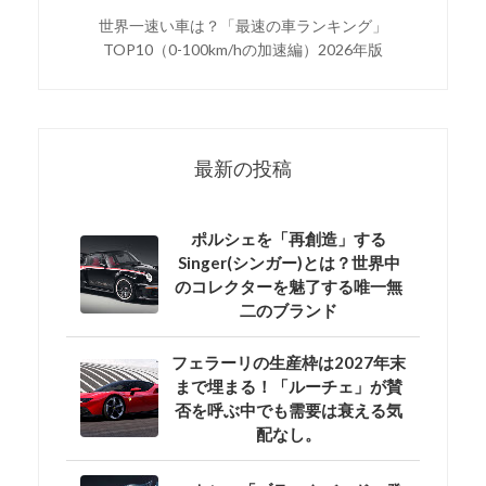
世界一速い車は？「最速の車ランキング」
TOP10（0-100km/hの加速編）2026年版
最新の投稿
ポルシェを「再創造」する
Singer(シンガー)とは？世界中
のコレクターを魅了する唯一無
二のブランド
フェラーリの生産枠は2027年末
まで埋まる！「ルーチェ」が賛
否を呼ぶ中でも需要は衰える気
配なし。