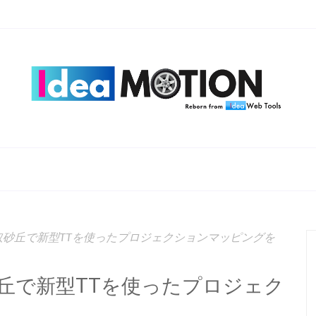
砂丘で新型TTを使ったプロジェクションマッピングを
丘で新型TTを使ったプロジェク