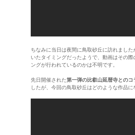
ちなみに当日は夜間に鳥取砂丘に訪れました
いたタイミングだったようで、動画はその際
ングが行われているのかは不明です。
先日開催された
第一弾の比叡山延暦寺とのコ
したが、今回の鳥取砂丘はどのような作品に