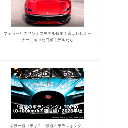
フェラーリのワンオフモデル特集！選ばれしオー
ナーに向けた究極モデルたち
世界一速い車は？「最速の車ランキング」