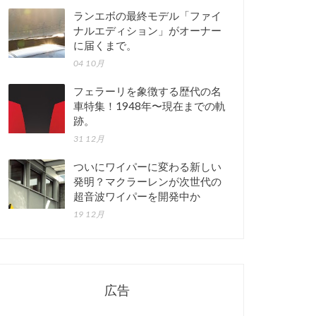
ランエボの最終モデル「ファイ
ナルエディション」がオーナー
に届くまで。
04 10月
フェラーリを象徴する歴代の名
車特集！1948年〜現在までの軌
跡。
31 12月
ついにワイパーに変わる新しい
発明？マクラーレンが次世代の
超音波ワイパーを開発中か
19 12月
広告