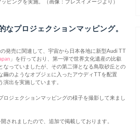
マッピングを実施。（画像：プレスイメージより）
想的なプロジェクションマッピング。
発売に関連して、宇宙から日本各地に新型Audi TT
Japan
」を行っており、第一弾で世界文化遺産の比叡
となっていましたが、その第二弾となる鳥取砂丘との
な繭のようなオブジェに入ったアウディTTを配置
う演出を実施しています。
プロジェクションマッピングの様子を撮影して来まし
が公開されましたので、追加で掲載しております。