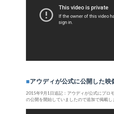
■
アウディが公式に公開した映
2015年9月1日追記：アウディが公式にプロ
の公開を開始していましたので追加で掲載し