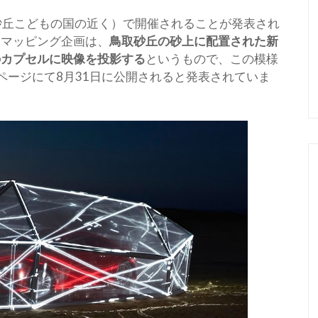
取砂丘こどもの国の近く）で開催されることが発表され
ンマッピング企画は、
鳥取砂丘の砂上に配置された新
のカプセルに映像を投影する
というもので、この模様
ページにて8月31日に公開されると発表されていま