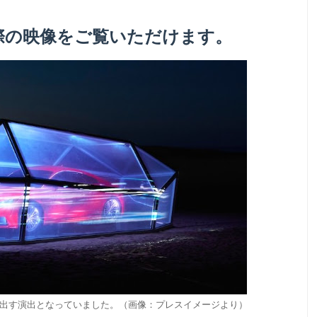
際の映像をご覧いただけます。
し出す演出となっていました。（画像：プレスイメージより）