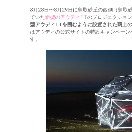
8月28日〜8月29日に鳥取砂丘の西側（鳥
ていた
新型のアウディTT
のプロジェクショ
型アウディTTを囲むように設置された繭上
はアウディの公式サイトの特設キャンペーン
す。