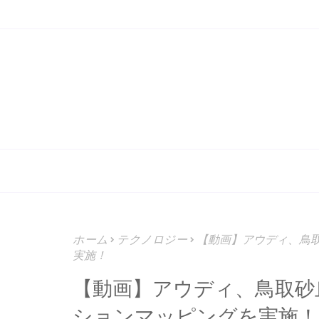
ホーム
テクノロジー
【動画】アウディ、鳥取
実施！
【動画】アウディ、鳥取砂
ションマッピングを実施！