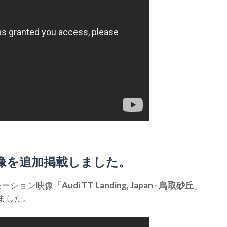
像を追加掲載しました。
モーション映像「
Audi TT Landing, Japan - 鳥取砂丘
」
ました。