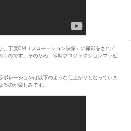
が、丁度CM（プロモーション映像）の撮影をされて
のものです。そのため、常時プロジェクションマッピ
ラボレーション
は以下のような仕上がりとなっていま
なるのか楽しみです。