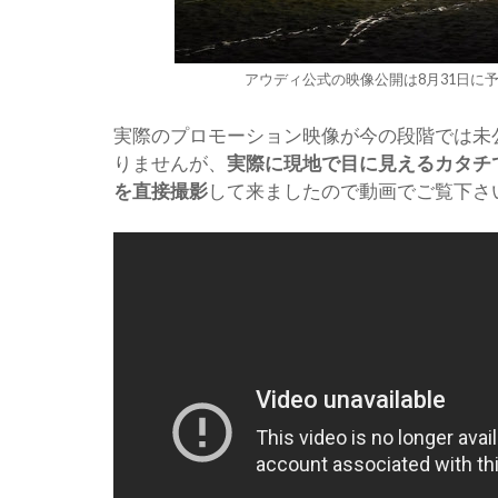
アウディ公式の映像公開は8月31日に
実際のプロモーション映像が今の段階では未
りませんが、
実際に現地で目に見えるカタチ
を直接撮影
して来ましたので動画でご覧下さ