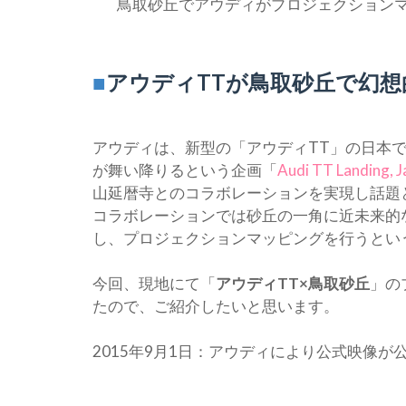
鳥取砂丘でアウディがプロジェクション
■
アウディTTが鳥取砂丘で幻
アウディは、新型の「アウディTT」の日本での
が舞い降りるという企画「
Audi TT Landing, 
山延暦寺とのコラボレーションを実現し話題
コラボレーションでは砂丘の一角に近未来的
し、プロジェクションマッピングを行うとい
今回、現地にて「
アウディTT×鳥取砂丘
」の
たので、ご紹介したいと思います。
2015年9月1日：アウディにより公式映像