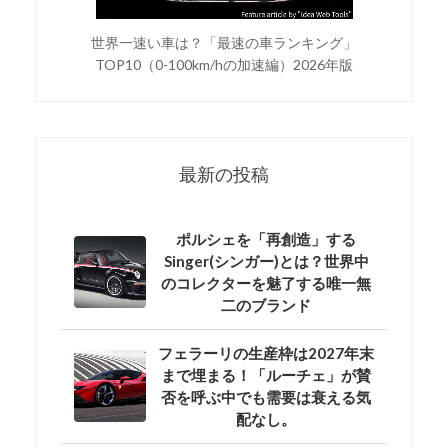
世界一速い車は？「最速の車ランキング」
TOP10（0-100km/hの加速編）2026年版
最新の投稿
ポルシェを「再創造」する
Singer(シンガー)とは？世界中
のコレクターを魅了する唯一無
二のブランド
フェラーリの生産枠は2027年末
まで埋まる！「ルーチェ」が賛
否を呼ぶ中でも需要は衰える気
配なし。