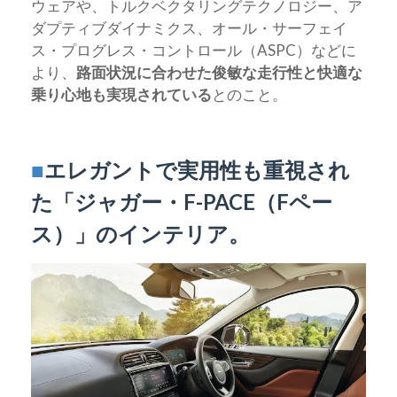
ウェアや、トルクベクタリングテクノロジー、ア
ダプティブダイナミクス、オール・サーフェイ
ス・プログレス・コントロール（ASPC）などに
より、
路面状況に合わせた俊敏な走行性と快適な
乗り心地も実現されている
とのこと。
■
エレガントで実用性も重視され
た「ジャガー・F-PACE（Fペー
ス）」のインテリア。