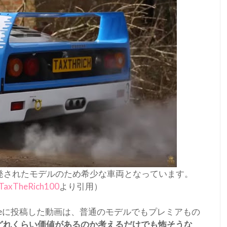
開発されたモデルのため希少な車両となっています。
TaxTheRich100
より引用）
ouTubeに投稿した動画は、普通のモデルでもプレミアもの
どれくらい価値があるのか考えるだけでも怖そうな