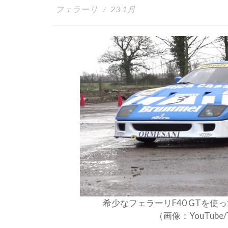
フェラーリ
23 1月
希少なフェラーリF40 GTを
（画像：YouTube/