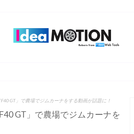
F40 GT」で農場でジムカーナをする動画が話題に！
40 GT」で農場でジムカーナを