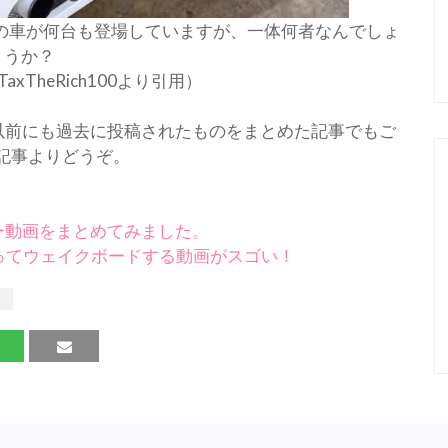
の車が何台も登場していますが、一体何者なんでしょ
うか？
TaxTheRich100より引用）
画は、以前にも過去に投稿されたものをまとめた記事でもご
記事よりどうぞ。
ーカー動画をまとめてみました。
ってウェイクボードする動画がスゴい！
リ