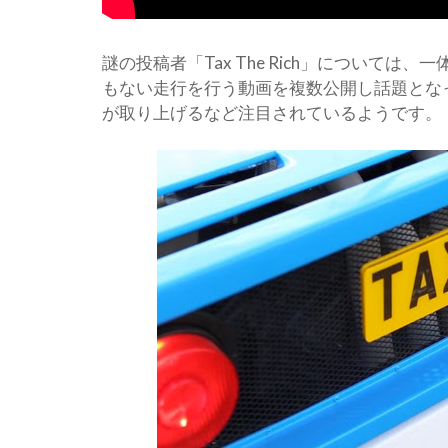
謎の投稿者「Tax The Rich」について
もない走行を行う動画を複数公開し話題とな
が取り上げるなど注目されているようです。