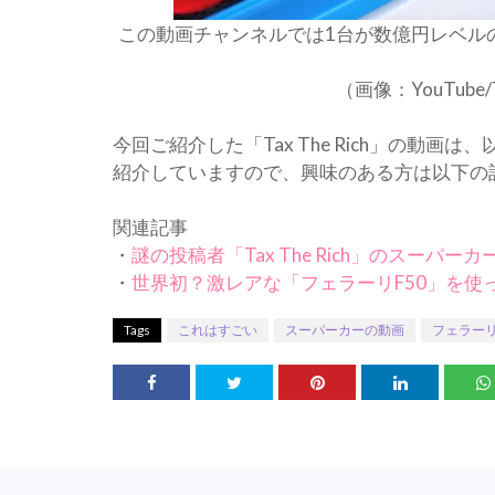
この動画チャンネルでは1台が数億円レベル
（画像：YouTube/
今回ご紹介した「Tax The Rich」の動
紹介していますので、興味のある方は以下の
関連記事
・
謎の投稿者「Tax The Rich」のスーパ
・
世界初？激レアな「フェラーリF50」を使
Tags
これはすごい
スーパーカーの動画
フェラー