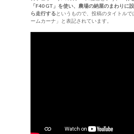
「F40 GT」を使い、農場の納屋のまわり
ら走行する
というもので、投稿のタイトルで
ームカーナ」と表記されています。