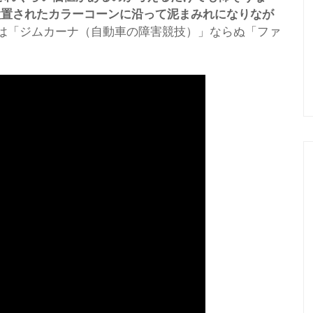
に設置されたカラーコーンに沿って泥まみれになりなが
は「ジムカーナ（自動車の障害競技）」ならぬ「ファ