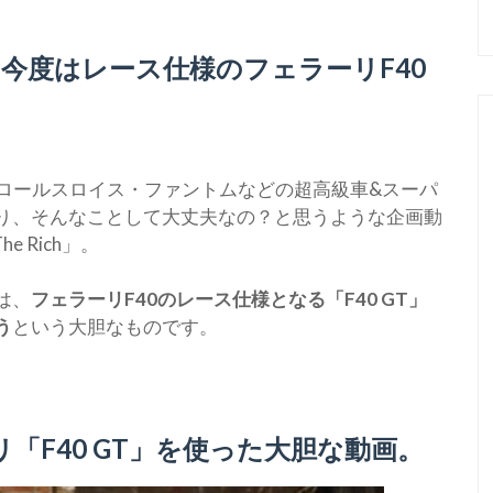
h」、今度はレース仕様のフェラーリF40
0、ロールスロイス・ファントムなどの超高級車&スーパ
り、そんなことして大丈夫なの？と思うような企画動
 Rich」。
は、
フェラーリF40のレース仕様となる「F40 GT」
う
という大胆なものです。
「F40 GT」を使った大胆な動画。