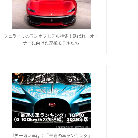
フェラーリのワンオフモデル特集！選ばれしオー
ナーに向けた究極モデルたち
世界一速い車は？「最速の車ランキング」