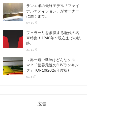
ランエボの最終モデル「ファイ
ナルエディション」がオーナー
に届くまで。
04 10月
フェラーリを象徴する歴代の名
車特集！1948年〜現在までの軌
跡。
31 12月
世界一速いSUVはどんなクル
マ？「世界最速のSUVランキン
グ」TOP10(2026年度版)
01 8月
広告