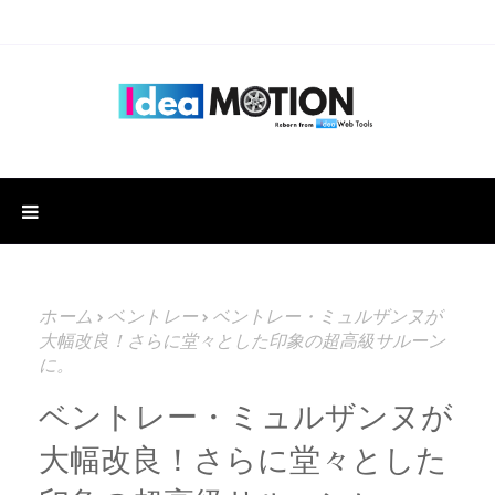
ホーム
ベントレー
ベントレー・ミュルザンヌが
大幅改良！さらに堂々とした印象の超高級サルーン
に。
ベントレー・ミュルザンヌが
大幅改良！さらに堂々とした