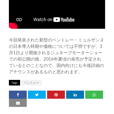
今回発表された新型のベントレー・ミュルザンヌ
の日本導入時期や価格については不明ですが、3
月1日より開催されるジュネーブモーターショー
での初公開の後、2016年夏頃の発売が予定され
ているとのことなので、国内向けにも今後詳細の
アナウンスがあるものと思われます。
Tags
ベントレー