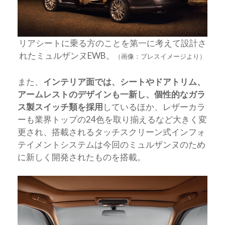
リアシートに乗る方のことを第一に考えて設計さ
れたミュルザンヌEWB。
（画像：プレスイメージより）
また、
インテリア面では、シートやドアトリム、
アームレストのデザインも一新し、個性的なガラ
ス製スイッチ類を採用
しているほか、レザーカラ
ーも業界トップの24色を取り揃えるなど大きく変
更され、搭載されるタッチスクリーン式インフォ
テイメントシステムは今回のミュルザンヌのため
に新しく開発されたものを搭載。