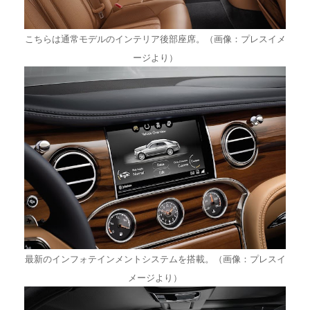
こちらは通常モデルのインテリア後部座席。
（画像：プレスイメ
ージより）
最新のインフォテインメントシステムを搭載。（画像：プレスイ
メージより）