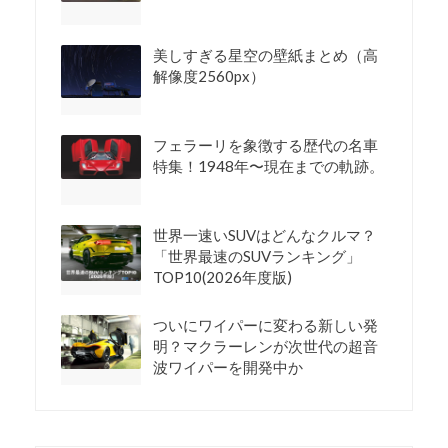
美しすぎる星空の壁紙まとめ（高
解像度2560px）
フェラーリを象徴する歴代の名車
特集！1948年〜現在までの軌跡。
世界一速いSUVはどんなクルマ？
「世界最速のSUVランキング」
TOP10(2026年度版)
ついにワイパーに変わる新しい発
明？マクラーレンが次世代の超音
波ワイパーを開発中か