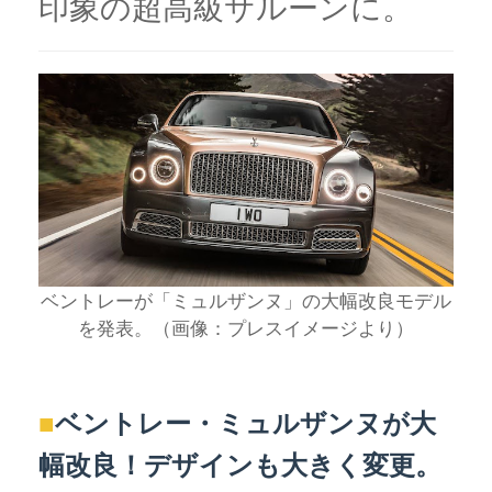
印象の超高級サルーンに。
ベントレーが「ミュルザンヌ」の大幅改良モデル
を発表。（画像：プレスイメージより）
■
ベントレー・ミュルザンヌが大
幅改良！デザインも大きく変更。