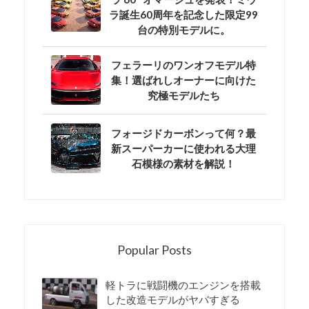
ラ誕生60周年を記念した限定99
台の特別モデルに。
フェラーリのワンオフモデル特
集！選ばれしオーナーに向けた
究極モデルたち
フォージドカーボンって何？最
新スーパーカーに使われる大理
石模様の素材を解説！
Popular Posts
軽トラに戦闘機のエンジンを搭載
した改造モデルがヤバすぎる