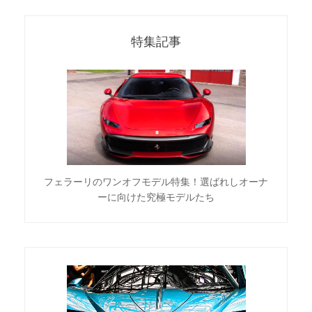
特集記事
フェラーリのワンオフモデル特集！選ばれしオーナ
ーに向けた究極モデルたち