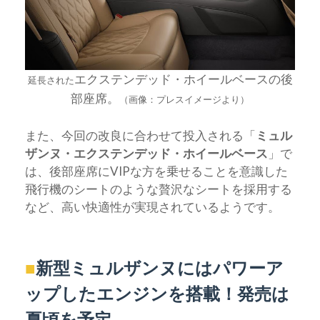
エクステンデッド・ホイールベースの後
延長された
部座席。
（画像：プレスイメージより）
また、今回の改良に合わせて投入される「
ミュル
ザンヌ・エクステンデッド・ホイールベース
」で
は、後部座席にVIPな方を乗せることを意識した
飛行機のシートのような贅沢なシートを採用する
など、高い快適性が実現されているようです。
■
新型ミュルザンヌにはパワーア
ップしたエンジンを搭載！発売は
夏頃を予定。