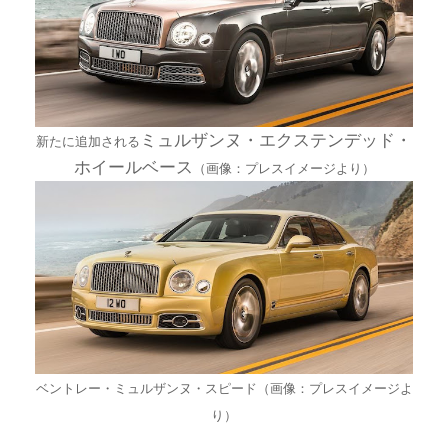
ミュルザンヌ・エクステンデッド・
新たに追加される
ホイールベース
（画像：プレスイメージより）
ベントレー・ミュルザンヌ・スピード（画像：プレスイメージよ
り）