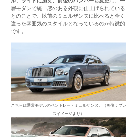
ル、ライトに加え、前後のバンパーも変更
し、一
層モダンで統一感のある外観に仕上げられている
とのことで、以前のミュルザンヌに比べると全く
違った雰囲気のスタイルとなっているのが特徴的
です。
こちらは通常モデルのベントレー・ミュルザンヌ。（画像：プレ
スイメージより）