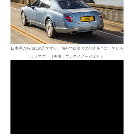
日本導入時期は未定ですが、海外では夏頃の発売を予定している
ようです。（画像：プレスイメージより）