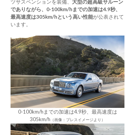
ツサスペンションを装備、
大型の超高級サルーン
でありながら、0-100km/hまでの加速は4.9秒、
最高速度は305km/hという高い性能
が公表されて
います。
0-100km/hまでの加速は4.9秒、最高速度は
305km/h
（画像：プレスイメージより）