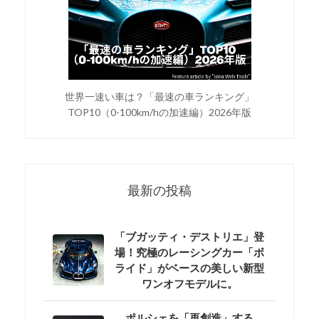
世界一速い車は？「最速の車ランキング」
TOP10（0-100km/hの加速編）2026年版
最新の投稿
「ブガッティ・デストリエ」登
場！究極のレーシングカー「ボ
ライド」がベースの美しい新型
ワンオフモデルに。
ポルシェを「再創造」する