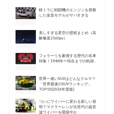
軽トラに戦闘機のエンジンを搭載
した改造モデルがヤバすぎる
美しすぎる星空の壁紙まとめ（高
解像度2560px）
フェラーリを象徴する歴代の名車
特集！1948年〜現在までの軌跡。
世界一速いSUVはどんなクルマ？
「世界最速のSUVランキング」
TOP10(2026年度版)
ついにワイパーに変わる新しい発
明？マクラーレンが次世代の超音
波ワイパーを開発中か