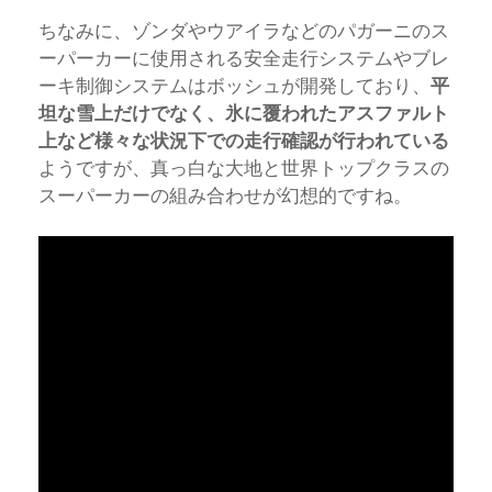
ちなみに、ゾンダやウアイラなどのパガーニのス
ーパーカーに使用される安全走行システムやブレ
ーキ制御システムはボッシュが開発しており、
平
坦な雪上だけでなく、氷に覆われたアスファルト
上など様々な状況下での走行確認が行われている
ようですが、真っ白な大地と世界トップクラスの
スーパーカーの組み合わせが幻想的ですね。