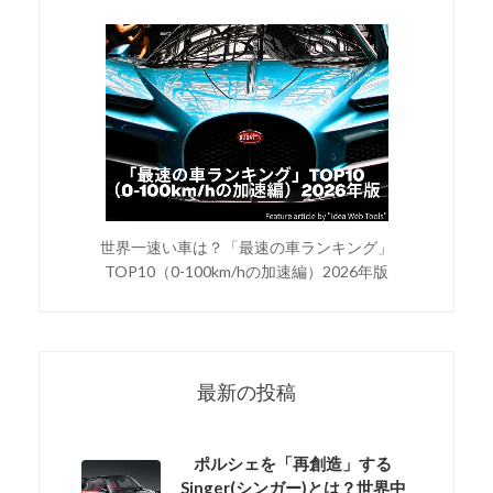
世界一速い車は？「最速の車ランキング」
TOP10（0-100km/hの加速編）2026年版
最新の投稿
ポルシェを「再創造」する
Singer(シンガー)とは？世界中