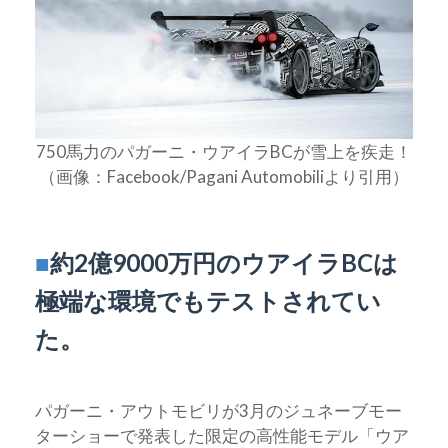
750馬力のパガーニ・ウアイラBCが雪上を疾走！
（画像：Facebook/Pagani Automobiliより引用）
■
約2億9000万円のウアイラBCは
極端な環境でもテストされてい
た。
パガーニ・アウトモビリが3月のジュネーブモー
ターショーで発表した限定の高性能モデル「ウア