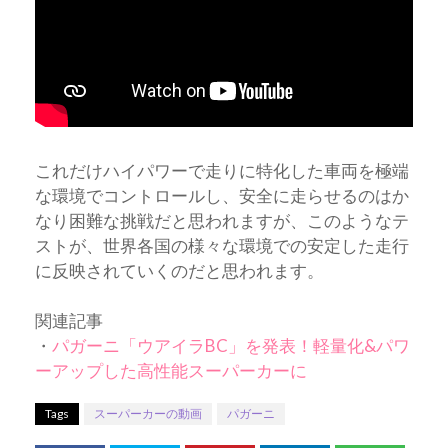
これだけハイパワーで走りに特化した車両を極端
な環境でコントロールし、安全に走らせるのはか
なり困難な挑戦だと思われますが、このようなテ
ストが、世界各国の様々な環境での安定した走行
に反映されていくのだと思われます。
関連記事
・
パガーニ「ウアイラBC」を発表！軽量化&パワ
ーアップした高性能スーパーカーに
Tags
スーパーカーの動画
パガーニ