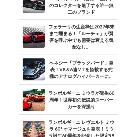
のコレクターを魅了する唯一無
二のブランド
フェラーリの生産枠は2027年末
まで埋まる！「ルーチェ」が賛
否を呼ぶ中でも需要は衰える気
配なし。
ヘネシー「ブラックバード」発
表！V8＆6速MTを搭載する究
極のアナログハイパーカーに。
ランボルギーニ ミウラが誕生60
周年！世界初の伝説的スーパー
カーを深掘り
ランボルギーニ レヴエルト ミウ
ラ 60° オマージュを発表！ミウ
ラ誕生60周年を記念した限定99