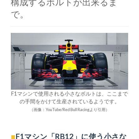
構成するボルトが出来るま
で。
F1マシンで使用される小さなボルトは、ここまで
の手間をかけて生産されているようです。
（画像：YouTube/Red Bull Racingより引用）
■
F1マシン「RB12」に使う小さな