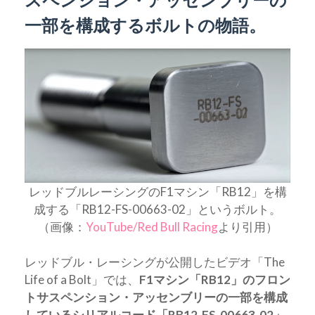
一部を構成するボルトの物語。
レッドブルレーシングのF1マシン「RB12」を構
成する「RB12-FS-00663-02」というボルト。
（画像：
YouTube/Red Bull Racing
より引用）
レッドブル・レーシングが公開したビデオ「The
Life of a Bolt」では、
F1マシン「RB12」のフロン
トサスペンション・アッセンブリーの一部を構成
しているシリアルコード「RB12-FS-00663-02」