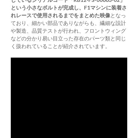
という小さなボルトが完成し、F1マシンに装着さ
れレースで使用されるまでをまとめた映像
となっ
ており、細かい部品でありながらも、繊細な設計
や製造、品質テストが行われ、フロントウィング
などの分かり易い目立った存在のパーツ類と同じ
く扱われていることが紹介されています。