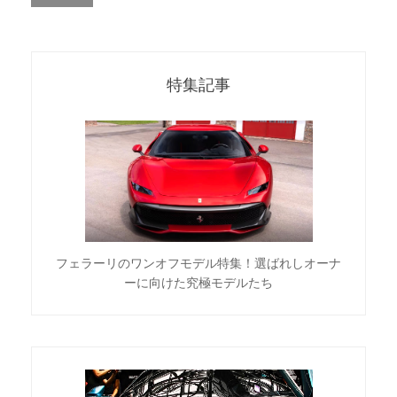
特集記事
フェラーリのワンオフモデル特集！選ばれしオーナ
ーに向けた究極モデルたち