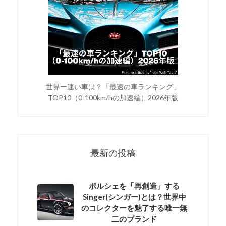
世界一速い車は？「最速の車ランキング」
TOP10（0-100km/hの加速編）2026年版
最新の投稿
ポルシェを「再創造」する
Singer(シンガー)とは？世界中
のコレクターを魅了する唯一無
二のブランド