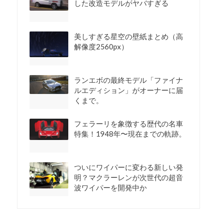
した改造モデルがヤバすぎる
美しすぎる星空の壁紙まとめ（高
解像度2560px）
ランエボの最終モデル「ファイナ
ルエディション」がオーナーに届
くまで。
フェラーリを象徴する歴代の名車
特集！1948年〜現在までの軌跡。
ついにワイパーに変わる新しい発
明？マクラーレンが次世代の超音
波ワイパーを開発中か