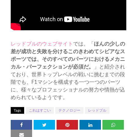
レッドブルのウェブサイト
では、「
ほんの少しの
差が成功と失敗を分けるこのきわめてシビアなス
ポーツでは、そのすべてのパーツにおけるメカニ
カル・パーフェクションが必須だ。
」と紹介され
ており、世界トップレベルの戦いに挑むまでの段
階でも、F1マシンを構成する一つ一つのパーツ
に、様々なプロフェッショナルの努力や情熱が込
められているようです。
Tags
これはすごい
テクノロジー
レッドブル