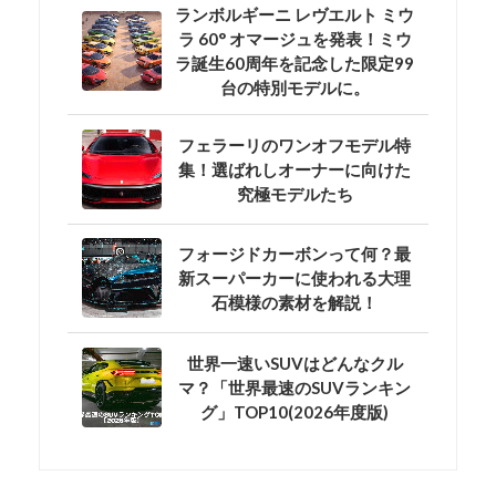
ランボルギーニ レヴエルト ミウ
ラ 60° オマージュを発表！ミウ
ラ誕生60周年を記念した限定99
台の特別モデルに。
フェラーリのワンオフモデル特
集！選ばれしオーナーに向けた
究極モデルたち
フォージドカーボンって何？最
新スーパーカーに使われる大理
石模様の素材を解説！
世界一速いSUVはどんなクル
マ？「世界最速のSUVランキン
グ」TOP10(2026年度版)