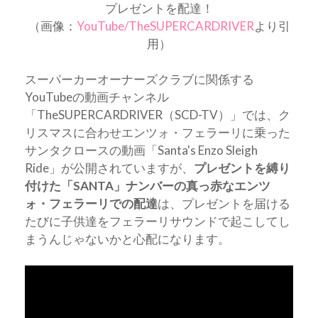
プレゼントを配達！
（画像：
YouTube/TheSUPERCARDRIVER
より引
用）
スーパーカーオーナーズクラブに関係する
YouTubeの動画チャンネル
「TheSUPERCARDRIVER（SCD-TV）」では、ク
リスマスに合わせエンツォ・フェラーリに乗った
サンタクロースの動画「Santa's Enzo Sleigh
Ride」が公開されていますが、
プレゼントを縛り
付けた「SANTA」ナンバーの真っ赤なエンツ
ォ・フェラーリでの配達
は、プレゼントを届ける
たびに子供達をフェラーリサウンドで起こしてし
まうんじゃないかと心配になります。