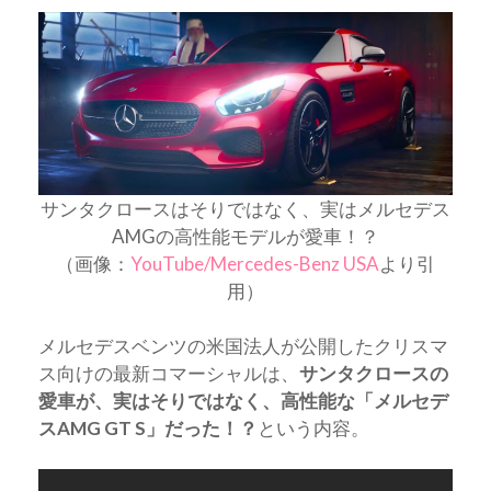
サンタクロースはそりではなく、実はメルセデス
AMGの高性能モデルが愛車！？
（画像：
YouTube/Mercedes-Benz USA
より引
用）
メルセデスベンツの米国法人が公開したクリスマ
ス向けの最新コマーシャルは、
サンタクロースの
愛車が、実はそりではなく、高性能な「メルセデ
スAMG GT S」だった！？
という内容。