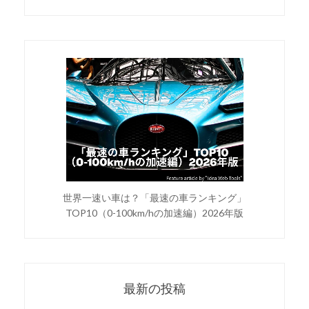
世界一速い車は？「最速の車ランキング」
TOP10（0-100km/hの加速編）2026年版
最新の投稿