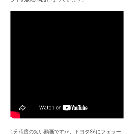
1分程度の短い動画ですが、トヨタ86にフェラー