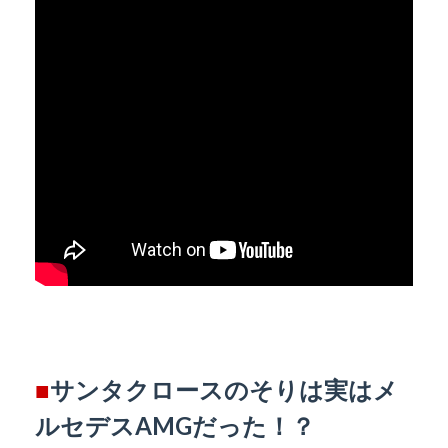
■
サンタクロースのそりは実はメ
ルセデスAMGだった！？