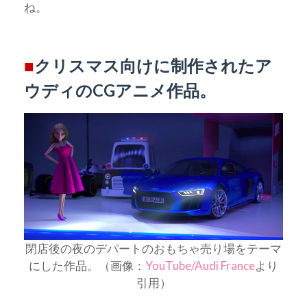
ね。
■
クリスマス向けに制作されたア
ウディのCGアニメ作品。
閉店後の夜のデパートのおもちゃ売り場をテーマ
にした作品。（画像：
YouTube/Audi France
より
引用）