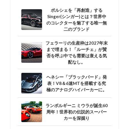
ポルシェを「再創造」する
Singer(シンガー)とは？世界中
のコレクターを魅了する唯一無
二のブランド
フェラーリの生産枠は2027年末
まで埋まる！「ルーチェ」が賛
否を呼ぶ中でも需要は衰える気
配なし。
ヘネシー「ブラックバード」発
表！V8＆6速MTを搭載する究
極のアナログハイパーカーに。
ランボルギーニ ミウラが誕生60
周年！世界初の伝説的スーパー
カーを深掘り