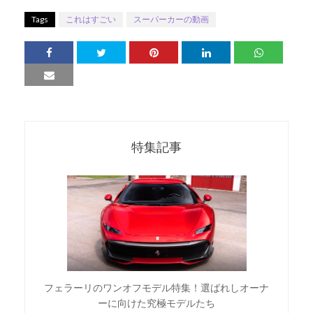
Tags
これはすごい
スーパーカーの動画
特集記事
フェラーリのワンオフモデル特集！選ばれしオーナ
ーに向けた究極モデルたち