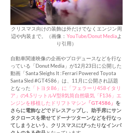
クリスマス向けの装飾は外だけでなくエンジン周
辺や内装まで。（画像：
YouTube/Donut Media
よ
り引用）
自動車関連映像の企画やプロデュースなどを行な
っている「Donut Media」が12月23日に公開した
動画「Santa Sleighs It : Ferrari Powered Toyota
Santa Sled #GT4586」は、11月に公開され話題
となった
「トヨタ86」に「フェラーリ458イタリ
ア」の4.5リットルV型8気筒自然吸気「F136」エ
ンジンを移植したドリフトマシン
「GT4586」
を
さらに電飾などでドレスアップし、助手席にサン
タクロースを乗せてドーナツターンなどを行なっ
てしまうという、クリスマスにぴったりなインパ
クトのある作品
となっています。