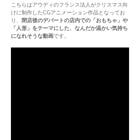
こちらはアウディのフランス法人がクリスマス向
けに制作したCGアニメーション作品となってお
り、
閉店後のデバートの店内での「おもちゃ」や
「人形」をテーマにした、なんだか温かい気持ち
になれそうな動画
です。