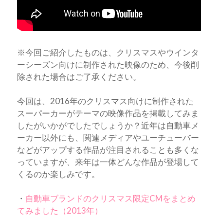
※今回ご紹介したものは、クリスマスやウインタ
ーシーズン向けに制作された映像のため、今後削
除された場合はご了承ください。
今回は、2016年のクリスマス向けに制作された
スーパーカーがテーマの映像作品を掲載してみま
したがいかがでしたでしょうか？近年は自動車メ
ーカー以外にも、関連メディアやユーチューバー
などがアップする作品が注目されることも多くな
っていますが、来年は一体どんな作品が登場して
くるのか楽しみです。
・
自動車ブランドのクリスマス限定CMをまとめ
てみました（2013年）