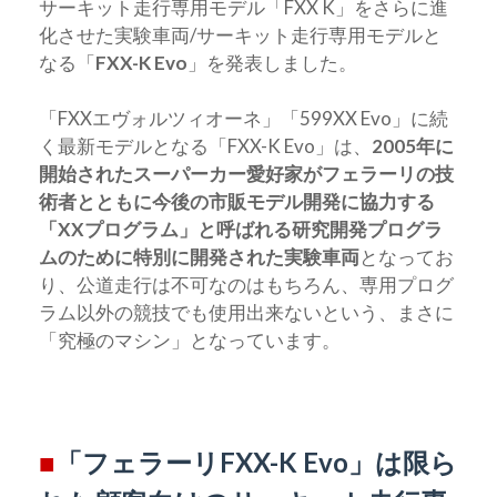
サーキット走行専用モデル「FXX K」をさらに進
化させた実験車両/サーキット走行専用モデルと
なる「
FXX-K Evo
」を発表しました。
「FXXエヴォルツィオーネ」「599XX Evo」に続
く最新モデルとなる「FXX-K Evo」は、
2005年に
開始されたスーパーカー愛好家がフェラーリの技
術者とともに今後の市販モデル開発に協力する
「XXプログラム」と呼ばれる研究開発プログラ
ムのために特別に開発された実験車両
となってお
り、公道走行は不可なのはもちろん、専用プログ
ラム以外の競技でも使用出来ないという、まさに
「究極のマシン」となっています。
■
「フェラーリFXX-K Evo」は限ら