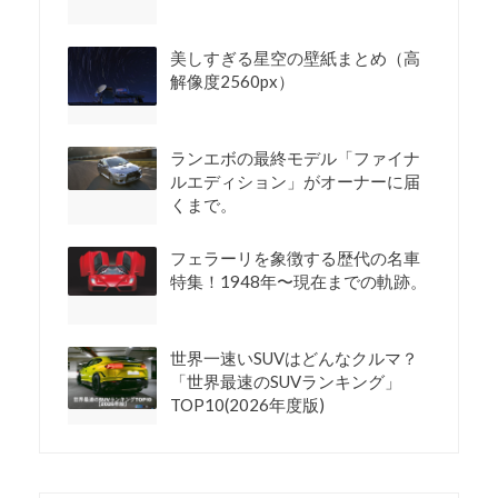
美しすぎる星空の壁紙まとめ（高
解像度2560px）
ランエボの最終モデル「ファイナ
ルエディション」がオーナーに届
くまで。
フェラーリを象徴する歴代の名車
特集！1948年〜現在までの軌跡。
世界一速いSUVはどんなクルマ？
「世界最速のSUVランキング」
TOP10(2026年度版)