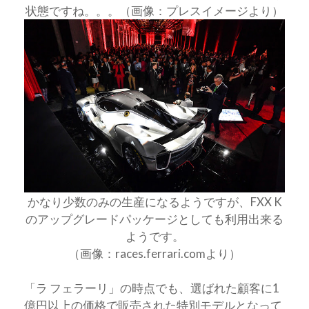
状態ですね。。。（画像：プレスイメージより）
かなり少数のみの生産になるようですが、FXX K
のアップグレードパッケージとしても利用出来る
ようです。
（画像：races.ferrari.comより）
「ラ フェラーリ」の時点でも、選ばれた顧客に1
億円以上の価格で販売された特別モデルとなって