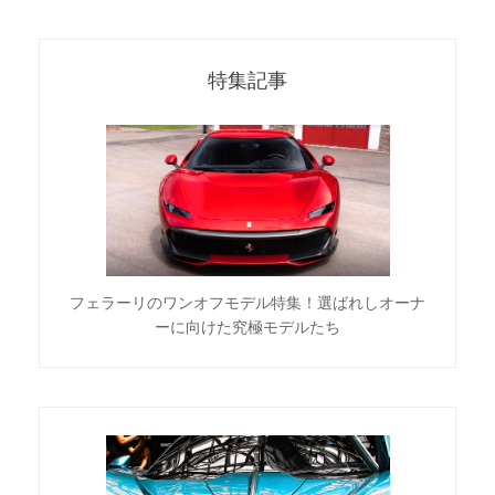
特集記事
フェラーリのワンオフモデル特集！選ばれしオーナ
ーに向けた究極モデルたち