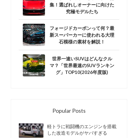
集！選ばれしオーナーに向けた
究極モデルたち
フォージドカーボンって何？最
新スーパーカーに使われる大理
石模様の素材を解説！
世界一速いSUVはどんなクル
マ？「世界最速のSUVランキン
グ」TOP10(2026年度版)
Popular Posts
軽トラに戦闘機のエンジンを搭載
した改造モデルがヤバすぎる