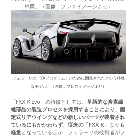
車両。（画像：プレスイメージより）
フェラーリの「XXプログラム」のために開発されたという特殊
なモデル。（画像：プレスイメージより）
「FXX-K Evo」の特徴としては、
革新的な炭素繊
維部品の製造プロセスを採用することにより、固
定式リアウイングなどの新しいパーツが装着され
ているにもかかわらず、従来の「FXX-K」よりも
軽量
となっているほか、フェラーリの技術者がフ