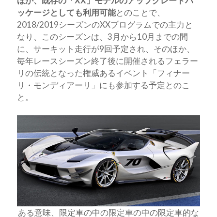
ほか、既存の「XX」モデルのアップグレードパ
ッケージとしても利用可能
とのことで、
2018/2019シーズンのXXプログラムでの主力と
なり、このシーズンは、3月から10月までの間
に、サーキット走行が9回予定され、そのほか、
毎年レースシーズン終了後に開催されるフェラー
リの伝統となった権威あるイベント「フィナー
リ・モンディアーリ」にも参加する予定とのこ
と。
ある意味、限定車の中の限定車の中の限定車的な