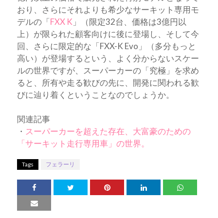
おり、さらにそれよりも希少なサーキット専用モ
デルの「
FXX K
」（限定32台、価格は3億円以
上）が限られた顧客向けに後に登場し、そして今
回、さらに限定的な「FXX-K Evo」（多分もっと
高い）が登場するという、よく分からないスケー
ルの世界ですが、スーパーカーの「究極」を求め
ると、所有や走る歓びの先に、開発に関われる歓
びに辿り着くということなのでしょうか。
関連記事
・
スーパーカーを超えた存在、大富豪のための
「サーキット走行専用車」の世界。
Tags
フェラーリ