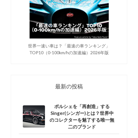
世界一速い車は？「最速の車ランキング」
TOP10（0-100km/hの加速編）2026年版
最新の投稿
ポルシェを「再創造」する
Singer(シンガー)とは？世界中
のコレクターを魅了する唯一無
二のブランド