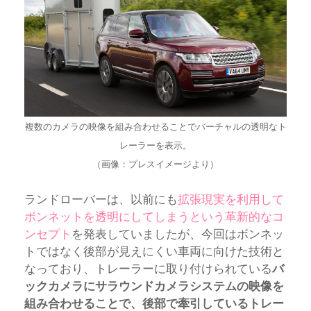
複数のカメラの映像を組み合わせることでバーチャルの透明なト
レーラーを表示。
（画像：プレスイメージより）
ランドローバーは、以前にも
拡張現実を利用して
ボンネットを透明にしてしまうという革新的なコ
ンセプト
を発表していましたが、今回はボンネッ
トではなく後部が見えにくい車両に向けた技術と
なっており、トレーラーに取り付けられている
バ
ックカメラにサラウンドカメラシステムの映像を
組み合わせることで、後部で牽引しているトレー