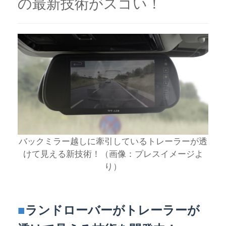
の最新技術がスゴい！
バックミラー越しに牽引しているトレーラーが透
けて見える新技術！（画像：プレスイメージよ
り）
■
ランドローバーがトレーラーが