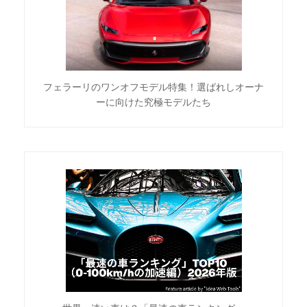
フェラーリのワンオフモデル特集！選ばれしオーナ
ーに向けた究極モデルたち