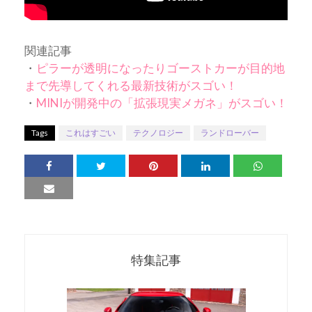
関連記事
・
ピラーが透明になったりゴーストカーが目的地
まで先導してくれる最新技術がスゴい！
・
MINIが開発中の「拡張現実メガネ」がスゴい！
Tags
これはすごい
テクノロジー
ランドローバー
特集記事