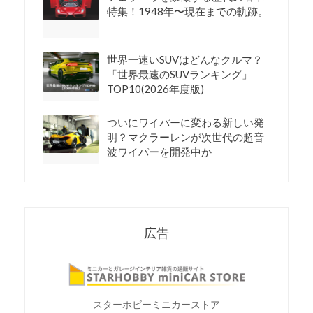
特集！1948年〜現在までの軌跡。
世界一速いSUVはどんなクルマ？
「世界最速のSUVランキング」
TOP10(2026年度版)
ついにワイパーに変わる新しい発
明？マクラーレンが次世代の超音
波ワイパーを開発中か
広告
スターホビーミニカーストア