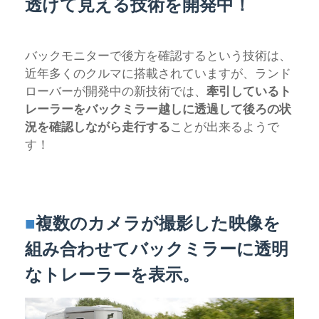
透けて見える技術を開発中！
バックモニターで後方を確認するという技術は、
近年多くのクルマに搭載されていますが、ランド
ローバーが開発中の新技術では、
牽引しているト
レーラーをバックミラー越しに透過して後ろの状
況を確認しながら走行する
ことが出来るようで
す！
■
複数のカメラが撮影した映像を
組み合わせてバックミラーに透明
なトレーラーを表示。