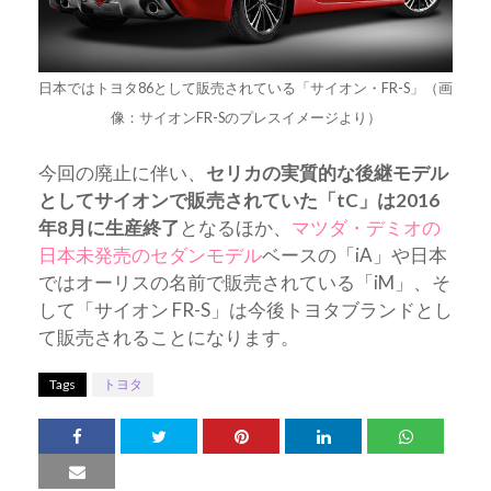
日本ではトヨタ86として販売されている「サイオン・FR-S」（画
像：サイオンFR-Sのプレスイメージより）
今回の廃止に伴い、
セリカの実質的な後継モデル
としてサイオンで販売されていた「tC」は2016
年8月に生産終了
となるほか、
マツダ・デミオの
日本未発売のセダンモデル
ベースの「iA」や日本
ではオーリスの名前で販売されている「iM」、そ
して「サイオン FR-S」は今後トヨタブランドとし
て販売されることになります。
Tags
トヨタ