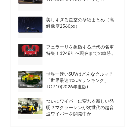
美しすぎる星空の壁紙まとめ（高
解像度2560px）
フェラーリを象徴する歴代の名車
特集！1948年〜現在までの軌跡。
世界一速いSUVはどんなクルマ？
「世界最速のSUVランキング」
TOP10(2026年度版)
ついにワイパーに変わる新しい発
明？マクラーレンが次世代の超音
波ワイパーを開発中か