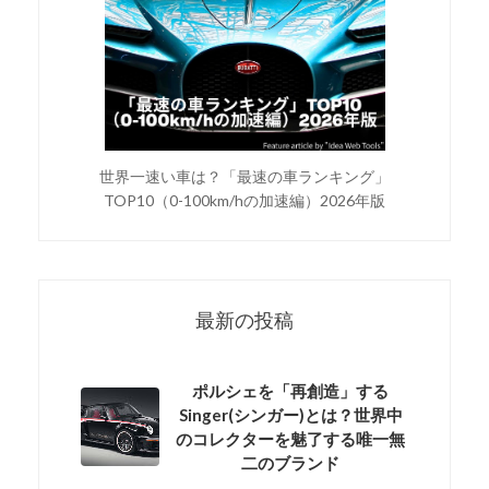
世界一速い車は？「最速の車ランキング」
TOP10（0-100km/hの加速編）2026年版
最新の投稿
ポルシェを「再創造」する
Singer(シンガー)とは？世界中
のコレクターを魅了する唯一無
二のブランド