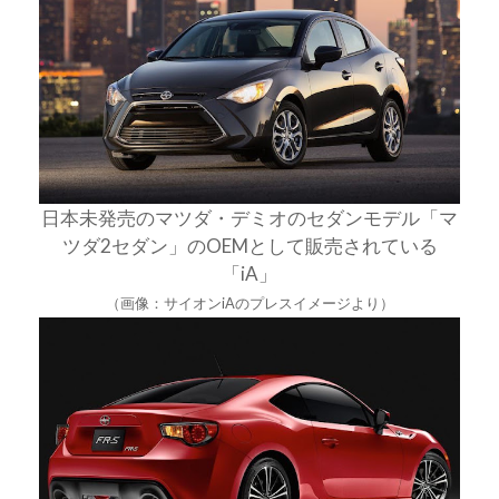
日本未発売のマツダ・デミオのセダンモデル「マ
ツダ2セダン」のOEMとして販売されている
「iA」
（画像：サイオンiAのプレスイメージより）