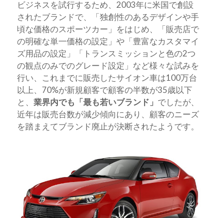
ビジネスを試行するため、2003年に米国で創設
されたブランドで、「独創性のあるデザインや手
頃な価格のスポーツカー」をはじめ、「販売店で
の明確な単一価格の設定」や「豊富なカスタマイ
ズ用品の設定」「トランスミッションと色の2つ
の観点のみでのグレード設定」など様々な試みを
行い、これまでに販売したサイオン車は100万台
以上、70%が新規顧客で顧客の半数が35歳以下
と、
業界内でも「最も若いブランド」
でしたが、
近年は販売台数が減少傾向にあり、顧客のニーズ
を踏まえてブランド廃止が決断されたようです。