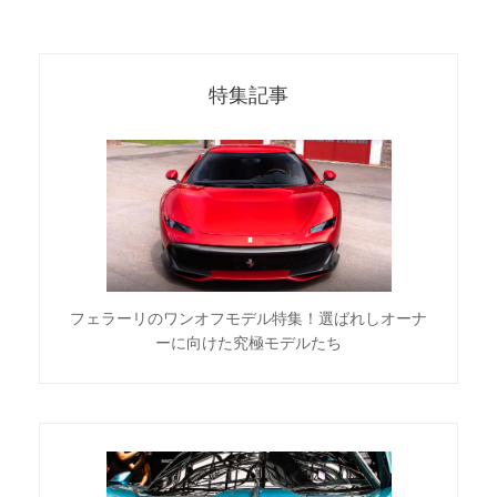
特集記事
フェラーリのワンオフモデル特集！選ばれしオーナ
ーに向けた究極モデルたち