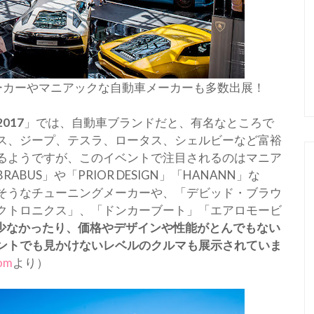
ーカーやマニアックな自動車メーカーも多数出展！
017
」では、自動車ブランドだと、有名なところで
ス、ジープ、テスラ、ロータス、シェルビーなど富裕
るようですが、このイベントで注目されるのはマニア
US」や「PRIOR DESIGN」「HANANN」な
そうなチューニングメーカーや、「デビッド・ブラウ
クトロニクス」、「ドンカーブート」「エアロモービ
少なかったり、価格やデザインや性能がとんでもない
ントでも見かけないレベルのクルマも展示されていま
om
より）