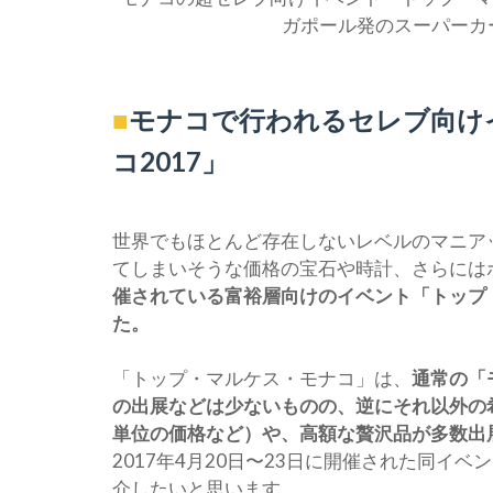
ガポール発のスーパーカ
■
モナコで行われるセレブ向け
コ2017」
世界でもほとんど存在しないレベルのマニア
てしまいそうな価格の宝石や時計、さらには
催されている富裕層向けのイベント「トップ・
た。
「トップ・マルケス・モナコ」は、
通常の「
の出展などは少ないものの、逆にそれ以外の
単位の価格など）や、高額な贅沢品が多数出
2017年4月20日〜23日に開催された同イ
介したいと思います。