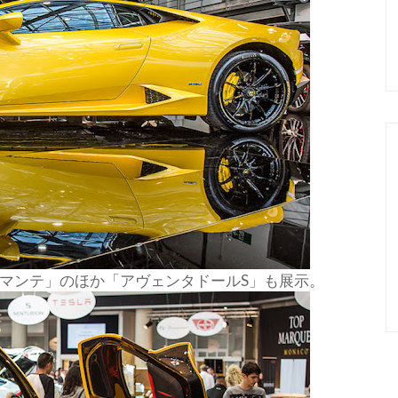
マンテ」のほか「アヴェンタドールS」も展示。