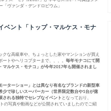
ー「ヴァンダ・デンドロビウム」
イベント「トップ・マルケス・モナ
ックな高級車や、ちょっとした家やマンションが買え
ボートやヘリコプターまで、、、。
毎年モナコにて開
マルケス・モナコ」が今年2017年も開催されまし
モーターショー」とは異なり有名なブランドの新型車
希少で珍しいスーパーカー（世界限定数台や1台が億
展される独特でセレブなイベント
となっており、
ベントの写真や動画などが公開されていましたのでご紹