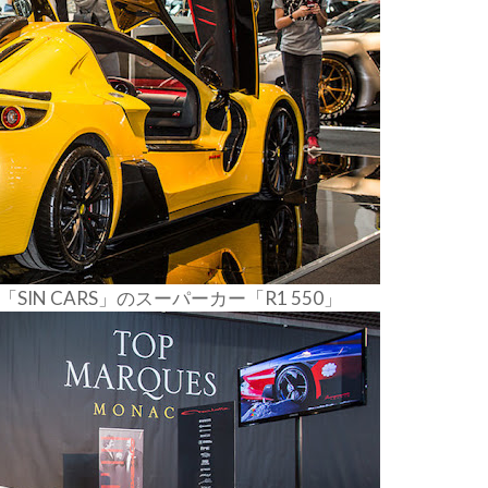
IN CARS」のスーパーカー「R1 550」