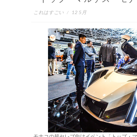
これはすごい
12 5月
モナコの超セレブ向けイベント「トップ・マ