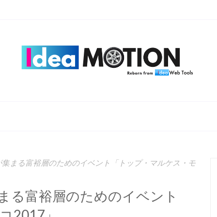
が集まる富裕層のためのイベント「トップ・マルケス・モ
まる富裕層のためのイベント
2017」