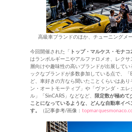
高級車ブランドのほか、チューニングメ
今回開催された「
トップ・マルケス・モナコ2
はランボルギーニやアルファロメオ、レクサ
層向けや趣味性の高いブランドが出展してい
ックなブランドが多数参加している点で、「BRAB
ど、車好きの方なら聞いたことくらいはあり
ン・オートモーティブ」や「ヴァンダ・エレ
ル」「SinCARS」などなど、
限定数が極めて
ことになっているような、どんな自動車イベ
す。
（記事参考/画像：
topmarquesmonaco.c