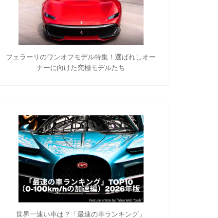
フェラーリのワンオフモデル特集！選ばれしオー
ナーに向けた究極モデルたち
世界一速い車は？「最速の車ランキング」