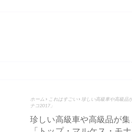
ホーム
これはすごい
珍しい高級車や高級品
ナコ2017」
珍しい高級車や高級品が集
「トップ・マルケス・モナコ