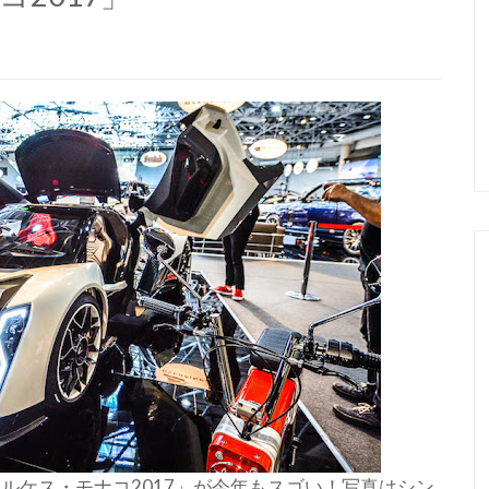
ルケス・モナコ2017」が今年もスゴい！写真はシン