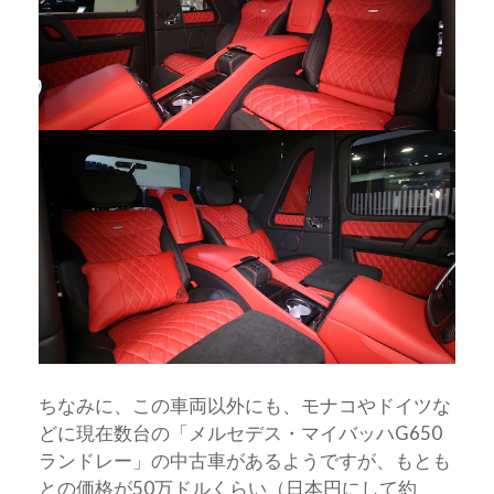
ちなみに、この車両以外にも、モナコやドイツな
どに現在数台の「メルセデス・マイバッハG650
ランドレー」の中古車があるようですが、もとも
との価格が50万ドルくらい（日本円にして約