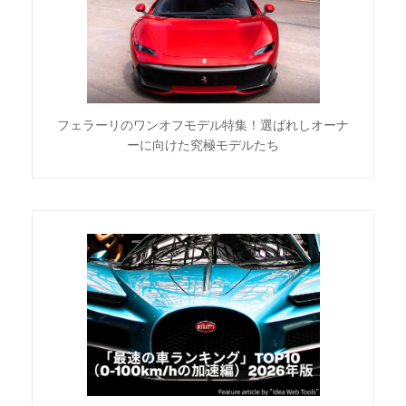
フェラーリのワンオフモデル特集！選ばれしオーナ
ーに向けた究極モデルたち