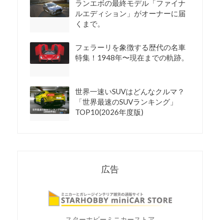
ランエボの最終モデル「ファイナ
ルエディション」がオーナーに届
くまで。
フェラーリを象徴する歴代の名車
特集！1948年〜現在までの軌跡。
世界一速いSUVはどんなクルマ？
「世界最速のSUVランキング」
TOP10(2026年度版)
広告
スターホビーミニカーストア