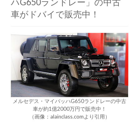
ハG650ランドレー」の中古
車がドバイで販売中！
メルセデス・マイバッハG650ランドレーの中古
車が約1億2000万円で販売中！
（画像：alainclass.comより引用）