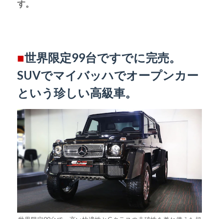
す。
■
世界限定99台ですでに完売。
SUVでマイバッハでオープンカー
という珍しい高級車。