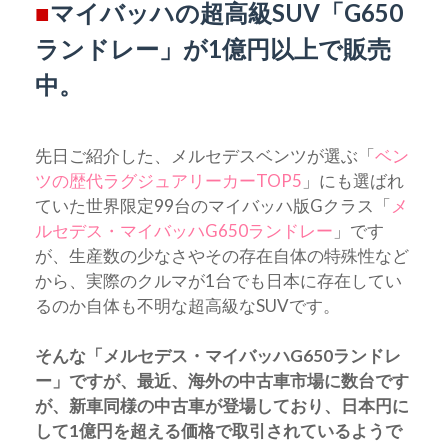
■
マイバッハの超高級SUV「G650
ランドレー」が1億円以上で販売
中。
先日ご紹介した、メルセデスベンツが選ぶ「
ベン
ツの歴代ラグジュアリーカーTOP5
」にも選ばれ
ていた世界限定99台のマイバッハ版Gクラス「
メ
ルセデス・マイバッハG650ランドレー
」です
が、生産数の少なさやその存在自体の特殊性など
から、実際のクルマが1台でも日本に存在してい
るのか自体も不明な超高級なSUVです。
そんな「メルセデス・マイバッハG650ランドレ
ー」ですが、最近、海外の中古車市場に数台です
が、新車同様の中古車が登場しており、日本円に
して1億円を超える価格で取引されているようで